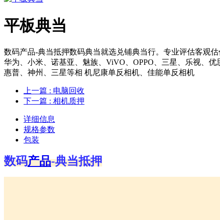
平板典当
数码产品-典当抵押数码典当就选兑铺典当行。专业评估客观估
华为、小米、诺基亚、魅族、ViVO、OPPO、三星、乐视、
惠普、神州、三星等相 机尼康单反相机、佳能单反相机
上一篇
: 电脑回收
下一篇
: 相机质押
详细信息
规格参数
包装
数码
产品
-典当抵押