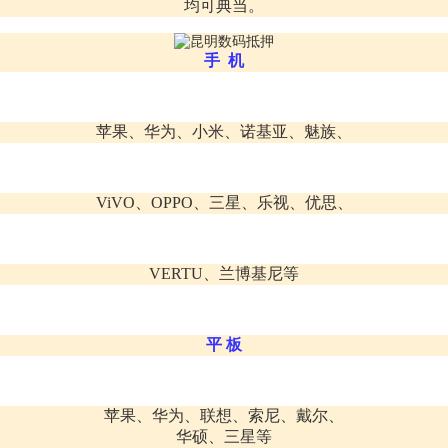
均可典当。
手 机
苹果、华为、小米、诺基亚、魅族、
ViVO、OPPO、三星、乐视、优思、
VERTU、兰博基尼等
平 板
苹果、华为、联想、索尼、戴尔、
华硕、三星等