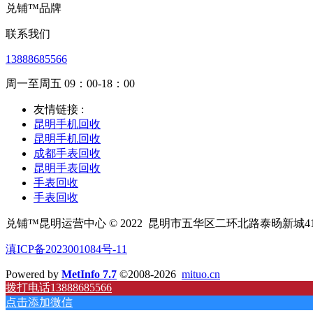
兑铺™品牌
联系我们
13888685566
周一至周五 09：00-18：00
友情链接 :
昆明手机回收
昆明手机回收
成都手表回收
昆明手表回收
手表回收
手表回收
兑铺™昆明运营中心 © 2022
昆明市五华区二环北路泰旸新城4
滇ICP备2023001084号-11
Powered by
MetInfo 7.7
©2008-2026
mituo.cn
拨打电话13888685566
点击添加微信