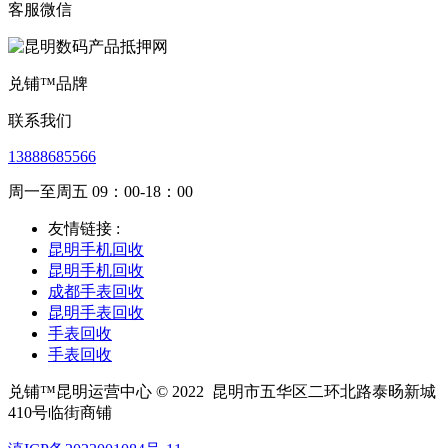
客服微信
兑铺™品牌
联系我们
13888685566
周一至周五 09：00-18：00
友情链接 :
昆明手机回收
昆明手机回收
成都手表回收
昆明手表回收
手表回收
手表回收
兑铺™昆明运营中心 © 2022
昆明市五华区二环北路泰旸新城
410号临街商铺