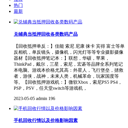
热门
最新
兑铺典当抵押回收各类数码产品
【回收抵押单反：】佳能 索尼 尼康 徕卡 宾得 富士等单
反相机，单反镜头，摄像机，闪光灯等等专业摄影摄像
器材【回收抵押笔记本：】联想，华硕，苹果，
ThinkPad，戴尔，三星，索尼，宏碁等品牌全系列笔记
本电脑。游戏本价格尤其高：外星人，飞行堡垒，拯救
者，游侠，战神，未来人类，机械革命，玩家国度等
等。【回收抵押游戏机：】微软Xbox，索尼PS5 PS4，
PSP，PSV，任天堂switch等游戏机，
2023-05-05
admin
196
手机回收行情以及价格影响因素