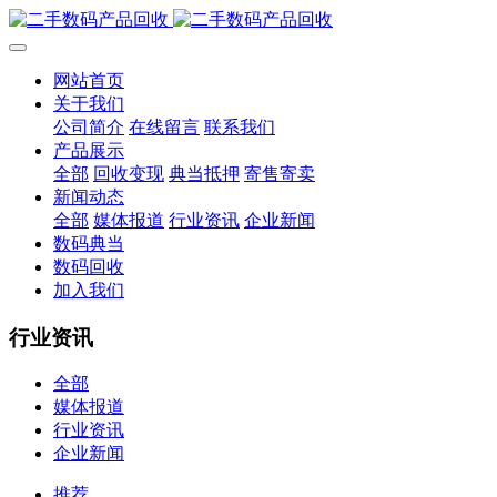
网站首页
关于我们
公司简介
在线留言
联系我们
产品展示
全部
回收变现
典当抵押
寄售寄卖
新闻动态
全部
媒体报道
行业资讯
企业新闻
数码典当
数码回收
加入我们
行业资讯
全部
媒体报道
行业资讯
企业新闻
推荐