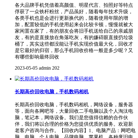
各大品牌手机凭借着高颜值、明星代言、拍照好等特点
俘获了一众铁杆粉丝，产品虽好，随着每年技术升级，
各类手机也是会进行更新换代的，随着使用年限的增
加，配置较低的手机使用起来会比较卡顿，慢慢就被大
家闲置在家了，有的朋友会将旧手机送给自己的亲戚朋
友，有的是直接放在角落吃灰，有的嫌碍眼直接扔垃圾
桶了，其实这些都没能让手机实现价值最大化，回收才
是它最好的归宿，那么手机回收价格一般是多少呢？又
有哪些影响最终回收
2023-05-05
admin
202
长期高价回收电脑，手机数码相机
长期高价回收电脑，手机数码相机，网络设备，服务器
等，面向各网吧等，大量回收二手电脑以及个人淘汰电
脑，笔记本，网络设备。我们是您值得信赖的合作伙
伴，我们将以合理的价格为您提供优质的服务。欢迎新
老客户咨询与合作。【回收内容】1、电脑产品：网吧电
脑、电脑、个人电脑、品牌电脑、苹果机、各种废旧电